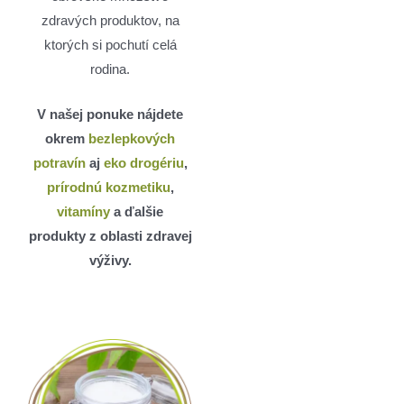
zdravých produktov, na
ktorých si pochutí celá
rodina.
V našej ponuke nájdete
okrem
bezlepkových
potravín
aj
eko drogériu
,
prírodnú kozmetiku
,
vitamíny
a ďalšie
produkty z oblasti zdravej
výživy.