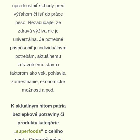
uprednostniť schody pred
výťahom či ísť do práce
pešo. Nezabúdajte, že
zdravá výživa nie je
univerzálna. Je potrebné
prispôsobiť ju individuálnym
potrebám, aktuálnemu
zdravotnému stavu i
faktorom ako vek, pohlavie,
zamestnanie, ekonomické
možnosti a pod.
K aktuálnym hitom patria
bezlepkové potraviny či
produkty kategórie
„
superfoods
“ z celého
sveta. Odporúčaný je