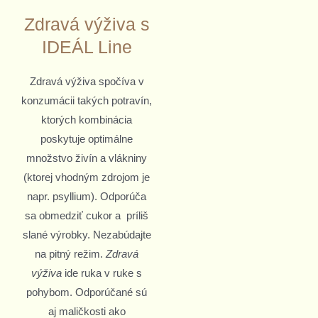
Zdravá výživa s
IDEÁL Line
Zdravá výživa spočíva v
konzumácii takých potravín,
ktorých kombinácia
poskytuje optimálne
množstvo živín a vlákniny
(ktorej vhodným zdrojom je
napr. psyllium). Odporúča
sa obmedziť cukor a príliš
slané výrobky. Nezabúdajte
na pitný režim.
Zdravá
výživa
ide ruka v ruke s
pohybom. Odporúčané sú
aj maličkosti ako