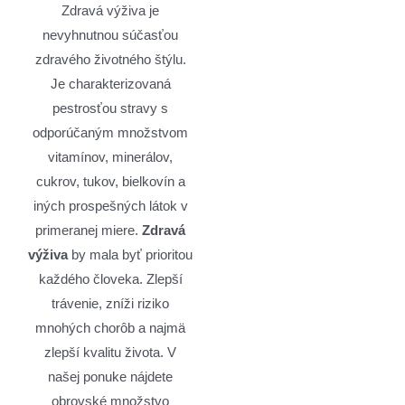
Zdravá výživa je
nevyhnutnou súčasťou
zdravého životného štýlu.
Je charakterizovaná
pestrosťou stravy s
odporúčaným množstvom
vitamínov, minerálov,
cukrov, tukov, bielkovín a
iných prospešných látok v
primeranej miere.
Zdravá
výživa
by mala byť prioritou
každého človeka. Zlepší
trávenie, zníži riziko
mnohých chorôb a najmä
zlepší kvalitu života. V
našej ponuke nájdete
obrovské množstvo