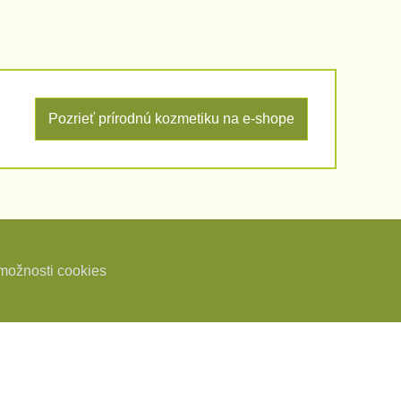
Pozrieť prírodnú kozmetiku na e-shope
možnosti cookies