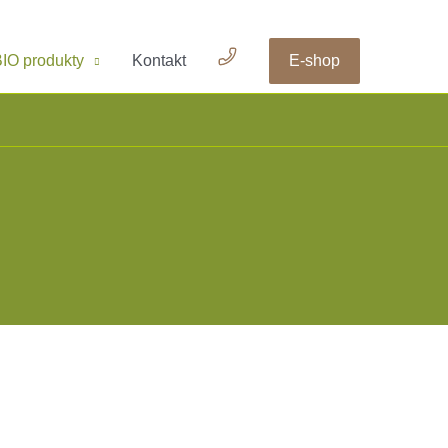
IO produkty
Kontakt
E-shop