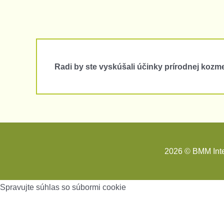
Radi by ste vyskúšali účinky prírodnej kozm
2026 © BMM Inter
Spravujte súhlas so súbormi cookie