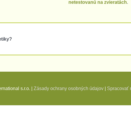
netestovanú na zvieratách
.
etiky?
national s.r.o. |
Zásady ochrany osobných údajov
|
Spracovať 