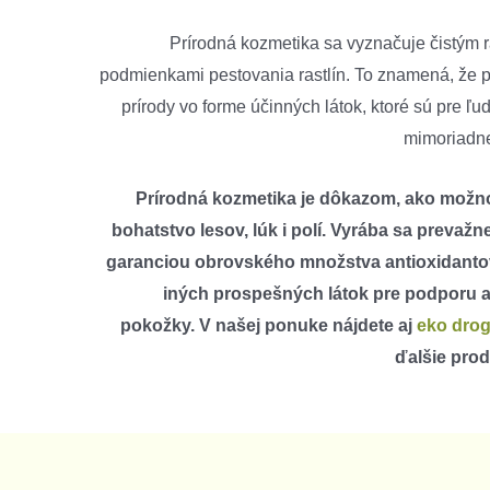
Prírodná kozmetika sa vyznačuje čistým 
podmienkami pestovania rastlín. To znamená, že p
prírody vo forme účinných látok, ktoré sú pre ľu
mimoriadne
Prírodná kozmetika je dôkazom, ako možn
bohatstvo lesov, lúk i polí. Vyrába sa prevažn
garanciou obrovského množstva antioxidanto
iných prospešných látok pre podporu a
pokožky.
V našej ponuke nájdete aj
eko drog
ďalšie prod