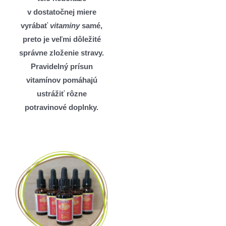
v dostatočnej miere
vyrábať
vitamíny
samé,
preto je veľmi dôležité
správne zloženie stravy.
Pravidelný prísun
vitamínov pomáhajú
ustrážiť rôzne
potravinové doplnky.